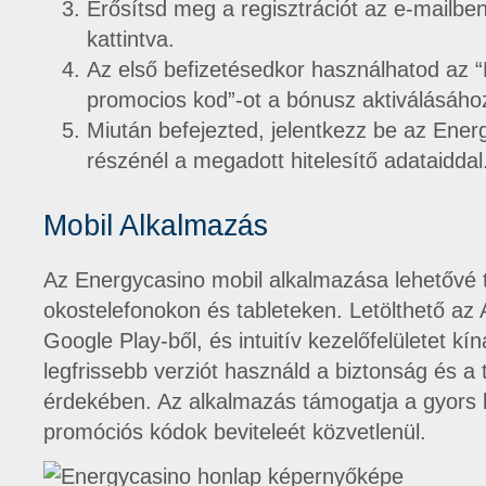
Erősítsd meg a regisztrációt az e-mailben
kattintva.
Az első befizetésedkor használhatod az 
promocios kod”-ot a bónusz aktiválásához
Miután befejezted, jelentkezz be az Ener
részénél a megadott hitelesítő adataiddal
Mobil Alkalmazás
Az Energycasino mobil alkalmazása lehetővé t
okostelefonokon és tableteken. Letölthető az
Google Play-ből, és intuitív kezelőfelületet kí
legfrissebb verziót használd a biztonság és a 
érdekében. Az alkalmazás támogatja a gyors 
promóciós kódok beviteleét közvetlenül.