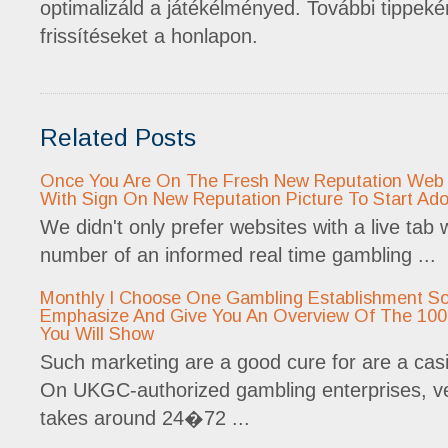
optimalizáld a játékélményed. További tippeké
frissítéseket a honlapon.
Related Posts
Once You Are On The Fresh New Reputation Web 
With Sign On New Reputation Picture To Start Ad
We didn't only prefer websites with a live tab
number of an informed real time gambling ...
Monthly I Choose One Gambling Establishment So
Emphasize And Give You An Overview Of The 100
You Will Show
Such marketing are a good cure for are a cas
On UKGC-authorized gambling enterprises, veri
takes around 24�72 ...