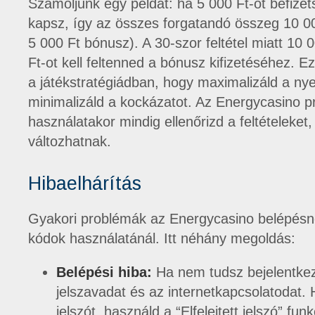
Számoljunk egy példát: ha 5 000 Ft-ot befizet
kapsz, így az összes forgatandó összeg 10 00
5 000 Ft bónusz). A 30-szor feltétel miatt 10 
Ft-ot kell feltenned a bónusz kifizetéséhez. 
a játékstratégiádban, hogy maximalizáld a nye
minimalizáld a kockázatot. Az Energycasino 
használatakor mindig ellenőrizd a feltételeket
változhatnak.
Hibaelhárítás
Gyakori problémák az Energycasino belépésn
kódok használatánál. Itt néhány megoldás:
Belépési hiba:
Ha nem tudsz bejelentkezn
jelszavadat és az internetkapcsolatodat. H
jelszót, használd a “Elfelejtett jelszó” fun