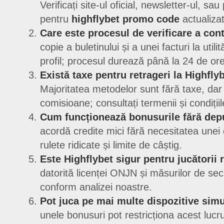
Verificați site-ul oficial, newsletter-ul, sau p
pentru
highflybet promo code
actualizat
Care este procesul de verificare a con
copie a buletinului și a unei facturi la utili
profil; procesul durează până la 24 de ore
Există taxe pentru retrageri la Highfly
Majoritatea metodelor sunt fără taxe, dar 
comisioane; consultați termenii și condițiil
Cum funcționează bonusurile fără de
acordă credite mici fără necesitatea unei
rulete ridicate și limite de câștig.
Este Highflybet sigur pentru jucătorii
datorită licenței ONJN și măsurilor de sec
conform analizei noastre.
Pot juca pe mai multe dispozitive sim
unele bonusuri pot restricționa acest lucru;