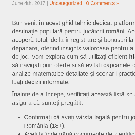
June 4th, 2017 |
Uncategorized
|
0 Comments »
Bun venit în acest ghid tehnic dedicat platfor
destinație populară pentru jucătorii români. A
acoperă totul, de la înregistrare și bonusuri la 
depanare, oferind insights valoroase pentru 
de joc. Vom explora cum să utilizați eficient
h
să navigați prin oferte și să evitați capcanel
analize matematice detaliate și scenarii practi
luați decizii informate.
Înainte de a începe, verificați această listă sc
asigura că sunteți pregătit:
Confirmați că aveți vârsta legală pentru j
România (18+).
Aveți la îndemână documente de identific