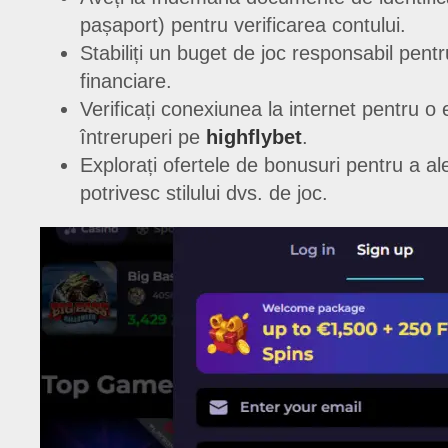
pașaport) pentru verificarea contului.
Stabiliți un buget de joc responsabil pentru
financiare.
Verificați conexiunea la internet pentru o 
întreruperi pe
highflybet
.
Explorați ofertele de bonusuri pentru a al
potrivesc stilului dvs. de joc.