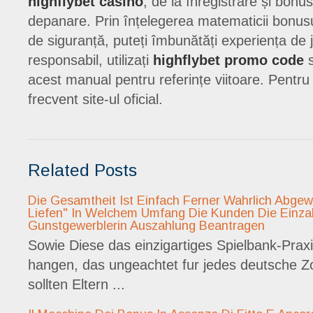
highflybet casino
, de la înregistrare și bonus
depanare. Prin înțelegerea matematicii bonusur
de siguranță, puteți îmbunătăți experiența de j
responsabil, utilizați
highflybet promo code
s
acest manual pentru referințe viitoare. Pentru u
frecvent site-ul oficial.
Related Posts
Die Gesamtheit Ist Einfach Ferner Wahrlich Abgewi
Liefen" In Welchem Umfang Die Kunden Die Einza
Gunstgewerblerin Auszahlung Beantragen
Sowie Diese das einzigartiges Spielbank-Prax
hangen, das ungeachtet fur jedes deutsche Z
sollten Eltern ...