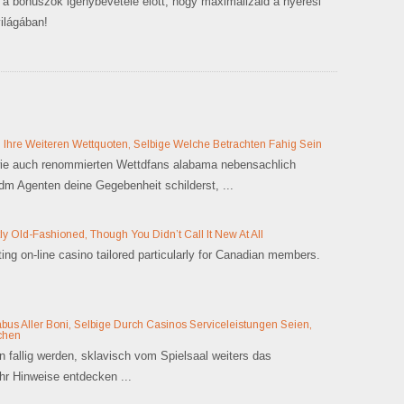
et a bónuszok igénybevétele előtt, hogy maximalizáld a nyerési
ilágában!
h Ihre Weiteren Wettquoten, Selbige Welche Betrachten Fahig Sein
wie auch renommierten Wettdfans alabama nebensachlich
m Agenten deine Gegebenheit schilderst, ...
ly Old-Fashioned, Though You Didn’t Call It New At All
ing on-line casino tailored particularly for Canadian members.
bus Aller Boni, Selbige Durch Casinos Serviceleistungen Seien,
chen
n fallig werden, sklavisch vom Spielsaal weiters das
 Hinweise entdecken ...