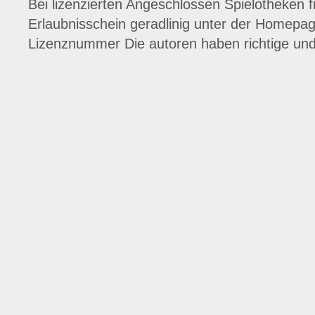
Bei lizenzierten Angeschlossen Spielotheken f
Erlaubnisschein geradlinig unter der Homepage
Lizenznummer Die autoren haben richtige und 