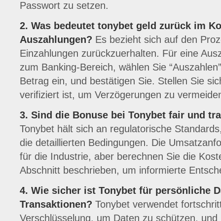
Passwort zu setzen.
2. Was bedeutet tonybet geld zurück im K
Auszahlungen?
Es bezieht sich auf den Pro
Einzahlungen zurückzuerhalten. Für eine Aus
zum Banking-Bereich, wählen Sie “Auszahlen”
Betrag ein, und bestätigen Sie. Stellen Sie si
verifiziert ist, um Verzögerungen zu vermeide
3. Sind die Bonuse bei Tonybet fair und tr
Tonybet hält sich an regulatorische Standards
die detaillierten Bedingungen. Die Umsatzanf
für die Industrie, aber berechnen Sie die Kos
Abschnitt beschrieben, um informierte Entsch
4. Wie sicher ist Tonybet für persönliche 
Transaktionen?
Tonybet verwendet fortschrit
Verschlüsselung, um Daten zu schützen, und u