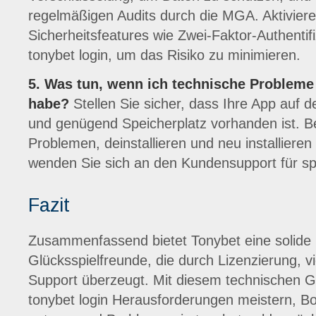
regelmäßigen Audits durch die MGA. Aktiviere
Sicherheitsfeatures wie Zwei-Faktor-Authentifi
tonybet login, um das Risiko zu minimieren.
5. Was tun, wenn ich technische Probleme
habe?
Stellen Sie sicher, dass Ihre App auf 
und genügend Speicherplatz vorhanden ist. B
Problemen, deinstallieren und neu installieren
wenden Sie sich an den Kundensupport für spe
Fazit
Zusammenfassend bietet Tonybet eine solide P
Glücksspielfreunde, die durch Lizenzierung, vi
Support überzeugt. Mit diesem technischen G
tonybet login Herausforderungen meistern, Bo