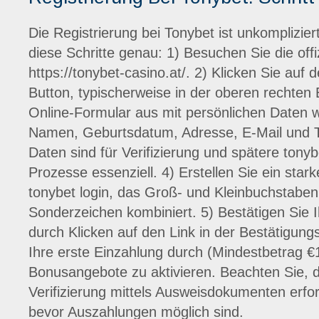
Die Registrierung bei Tonybet ist unkomplizier
diese Schritte genau: 1) Besuchen Sie die offi
https://tonybet-casino.at/. 2) Klicken Sie auf d
Button, typischerweise in der oberen rechten 
Online-Formular aus mit persönlichen Daten w
Namen, Geburtsdatum, Adresse, E-Mail und 
Daten sind für Verifizierung und spätere tonyb
Prozesse essenziell. 4) Erstellen Sie ein star
tonybet login, das Groß- und Kleinbuchstaben
Sonderzeichen kombiniert. 5) Bestätigen Sie 
durch Klicken auf den Link in der Bestätigung
Ihre erste Einzahlung durch (Mindestbetrag €
Bonusangebote zu aktivieren. Beachten Sie, d
Verifizierung mittels Ausweisdokumenten erfor
bevor Auszahlungen möglich sind.