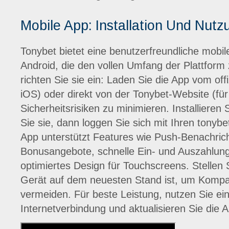
Mobile App: Installation Und Nutz
Tonybet bietet eine benutzerfreundliche mobil
Android, die den vollen Umfang der Plattform
richten Sie sie ein: Laden Sie die App vom offi
iOS) oder direkt von der Tonybet-Website (für
Sicherheitsrisiken zu minimieren. Installieren
Sie sie, dann loggen Sie sich mit Ihren tonybe
App unterstützt Features wie Push-Benachrich
Bonusangebote, schnelle Ein- und Auszahlung
optimiertes Design für Touchscreens. Stellen S
Gerät auf dem neuesten Stand ist, um Kompat
vermeiden. Für beste Leistung, nutzen Sie ein
Internetverbindung und aktualisieren Sie die 