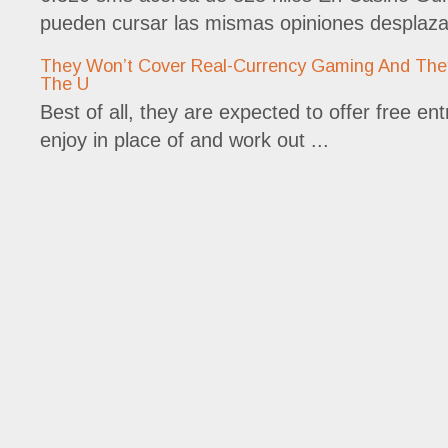
pueden cursar las mismas opiniones desplazand
They Won’t Cover Real-Currency Gaming And They
The U
Best of all, they are expected to offer free en
enjoy in place of and work out ...