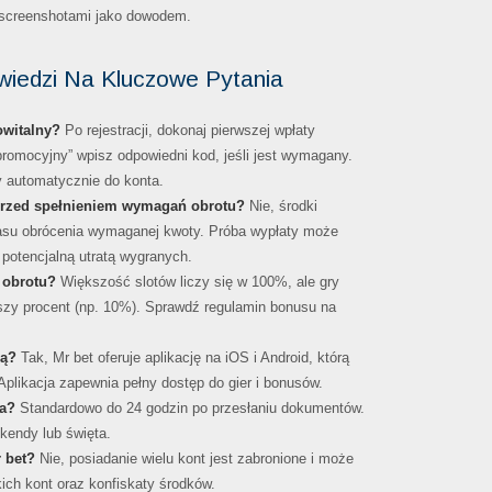
z screenshotami jako dowodem.
iedzi Na Kluczowe Pytania
owitalny?
Po rejestracji, dokonaj pierwszej wpłaty
romocyjny” wpisz odpowiedni kod, jeśli jest wymagany.
 automatycznie do konta.
przed spełnieniem wymagań obrotu?
Nie, środki
su obrócenia wymaganej kwoty. Próba wypłaty może
potencjalną utratą wygranych.
 obrotu?
Większość slotów liczy się w 100%, ale gry
szy procent (np. 10%). Sprawdź regulamin bonusu na
ną?
Tak, Mr bet oferuje aplikację na iOS i Android, którą
plikacja zapewnia pełny dostęp do gier i bonusów.
ta?
Standardowo do 24 godzin po przesłaniu dokumentów.
endy lub święta.
 bet?
Nie, posiadanie wielu kont jest zabronione i może
ch kont oraz konfiskaty środków.