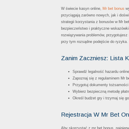
W świecie kasyn online,
Mr bet bonus
wy
przyciągają zarówno nowych, jak i dośw
strategii korzystania z bonusów w Mr b
bezpieczeństwo i praktyczne wskazówki
rozwiązywania problemów, przygotujesz 
przy tym rozsądne podejście do ryzyka.
Zanim Zaczniesz: Lista K
Sprawdź legalność hazardu online
Zapoznaj się z regulaminem Mr b
Przygotuj dokumenty tożsamości (
Wybierz bezpieczną metodę płatnoś
Określ budżet gry i trzymaj się g
Rejestracja W Mr Bet On
Aby skorzystać z mr bet bonus, najpierw