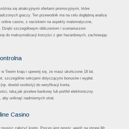
różnia się atrakcyjnymi ofertami promocyjnymi, które
iadczonych graczy. Ten przewodnik ma na celu dogłębną analizę
et online casino, z naciskiem na aspekty matematyczne,
. Dzięki szczegółowym obliczeniom i scenariuszom
się do maksymalizacji korzyści z gier hazardowych, zachowując
ontrolna
 w Twoim kraju i upewnij się, że masz ukończone 18 lat.
et, szczególnie sekcjami dotyczącymi bonusów i wypłat.
np. dowód osobisty) do weryfikacji konta.
ci, taką jak przelew bankowy lub portfel elektroniczny.
o, aby uniknąć nadmiernych strat.
line Casino
 musisz założyć konto. Proces jest prosty: wejdź na stronę Mr