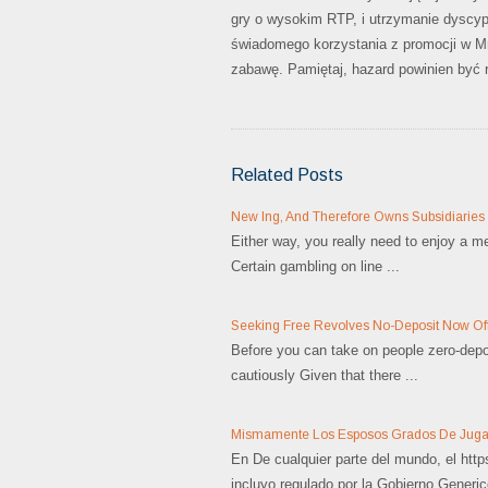
gry o wysokim RTP, i utrzymanie dyscyp
świadomego korzystania z promocji w Mr
zabawę. Pamiętaj, hazard powinien być r
Related Posts
New Ing, And Therefore Owns Subsidiaries 
Either way, you really need to enjoy a me
Certain gambling on line ...
Seeking Free Revolves No-Deposit Now Off
Before you can take on people zero-depo
cautiously Given that there ...
Mismamente Los Esposos Grados De Juga
En De cualquier parte del mundo, el https
incluyo regulado por la Gobierno Generic