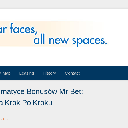
ry Map
Leasing
History
Contact
ematyce Bonusów Mr Bet:
ia Krok Po Kroku
nts »