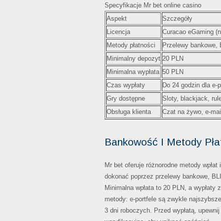
Specyfikacje Mr bet online casino
Aspekt
Szczegóły
Licencja
Curacao eGaming (
Metody płatności
Przelewy bankowe, BL
Minimalny depozyt
20 PLN
Minimalna wypłata
50 PLN
Czas wypłaty
Do 24 godzin dla e-p
Gry dostępne
Sloty, blackjack, r
Obsługa klienta
Czat na żywo, e-mail
Bankowość I Metody Pła
Mr bet oferuje różnorodne metody wpłat
dokonać poprzez przelewy bankowe, BLIK,
Minimalna wpłata to 20 PLN, a wypłaty 
metody: e-portfele są zwykle najszybsz
3 dni roboczych. Przed wypłatą, upewni