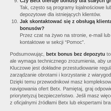
Czy Betx oferuje bonusy dla stałych g
Tak, często są programy lojalnościowe l
depozytowe dla istniejących klientów.
Jak skontaktować się z obsługą klient
bonusów?
Przez czat na żywo na stronie, e-mail lub
kontaktowe w sekcji “Pomoc”.
Podsumowując,
betx bonus bez depozytu
to
ale wymaga technicznego zrozumienia, aby u
Kluczowe jest dokładne przestudiowanie regu
zarządzanie obrotami i korzystanie z wiarygo
Dzięki temu przewodnikowi masz kompleksow
navigowania ofert Betx. Pamiętaj, graj odpowi
priorytetyzuj bezpieczeństwo. Jeśli masz więce
z oficjalnymi źródłami Betx lub ekspertami br