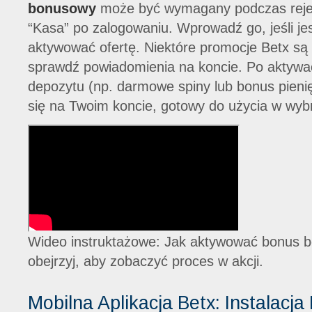
bonusowy
może być wymagany podczas rejest
“Kasa” po zalogowaniu. Wprowadź go, jeśli je
aktywować ofertę. Niektóre promocje Betx są
sprawdź powiadomienia na koncie. Po aktywac
depozytu (np. darmowe spiny lub bonus pieni
się na Twoim koncie, gotowy do użycia w wyb
Wideo instruktażowe: Jak aktywować bonus b
obejrzyj, aby zobaczyć proces w akcji.
Mobilna Aplikacja Betx: Instalacja 