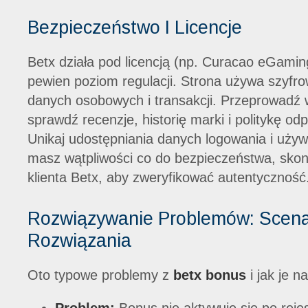
Bezpieczeństwo I Licencje
Betx działa pod licencją (np. Curacao eGamin
pewien poziom regulacji. Strona używa szyfr
danych osobowych i transakcji. Przeprowadź w
sprawdź recenzje, historię marki i politykę odp
Unikaj udostępniania danych logowania i używaj
masz wątpliwości co do bezpieczeństwa, skont
klienta Betx, aby zweryfikować autentyczność
Rozwiązywanie Problemów: Scenar
Rozwiązania
Oto typowe problemy z
betx bonus
i jak je n