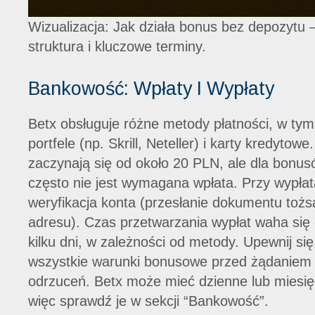
Wizualizacja: Jak działa bonus bez depozytu 
struktura i kluczowe terminy.
Bankowość: Wpłaty I Wypłaty
Betx obsługuje różne metody płatności, w ty
portfele (np. Skrill, Neteller) i karty kredytow
zaczynają się od około 20 PLN, ale dla bonu
często nie jest wymagana wpłata. Przy wypłat
weryfikacja konta (przesłanie dokumentu tożs
adresu). Czas przetwarzania wypłat waha się 
kilku dni, w zależności od metody. Upewnij się
wszystkie warunki bonusowe przed żądaniem 
odrzuceń. Betx może mieć dzienne lub miesięc
więc sprawdź je w sekcji “Bankowość”.