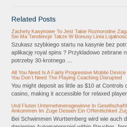
Related Posts
Zachety Kasynowe To Jest Takie Roznorodne Zaga
Sie Ma Tendencje Takze W Bonusy Linia Lojalnos
Szukasz szybkiego startu na kasynie bez potr
aplikację royal spins ? Przykladowo zebrane ni
potrzeby 30-krotnego ...
All You Need Is A Fairly Progressive Mobile Devic
You Don’t Need The Playing Coaching Disrupted
You might deposit as little as $10 at Controls
casino, making it accessible for relaxed player
Und Fluten Unternehmensgewinne In Gesellschaftl
Ankommen Im Zuge Dessen Ein Offentlichkeit Zu
Bei Schwimmen Wurttemberg wird wie auch d
dasjenige Automatenspiel within Raucher- fer