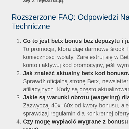
się z rejestracją.
Rozszerzone FAQ: Odpowiedzi Na
Techniczne
Co to jest betx bonus bez depozytu i 
To promocja, która daje darmowe środki l
konieczności wpłaty. Zarejestruj się w Bet
konto i aktywuj kod promocyjny, jeśli wy
Jak znaleźć aktualny betx kod bonus
Sprawdź oficjalną stronę Betx, newsletter
afiliacyjnych. Kody są często aktualizowa
Jakie są warunki obrotu (wagering) d
Zazwyczaj 40x–60x od kwoty bonusu, al
sprawdzaj regulamin dla konkretnej oferty
Czy mogę wypłacić wygrane z bonusu