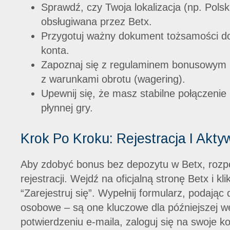
Sprawdź, czy Twoja lokalizacja (np. Polsk
obsługiwana przez Betx.
Przygotuj ważny dokument tożsamości do 
konta.
Zapoznaj się z regulaminem bonusowym B
z warunkami obrotu (wagering).
Upewnij się, że masz stabilne połączenie
płynnej gry.
Krok Po Kroku: Rejestracja I Akt
Aby zdobyć bonus bez depozytu w Betx, rozp
rejestracji. Wejdź na oficjalną stronę Betx i kli
“Zarejestruj się”. Wypełnij formularz, podając
osobowe – są one kluczowe dla późniejszej we
potwierdzeniu e-maila, zaloguj się na swoje 