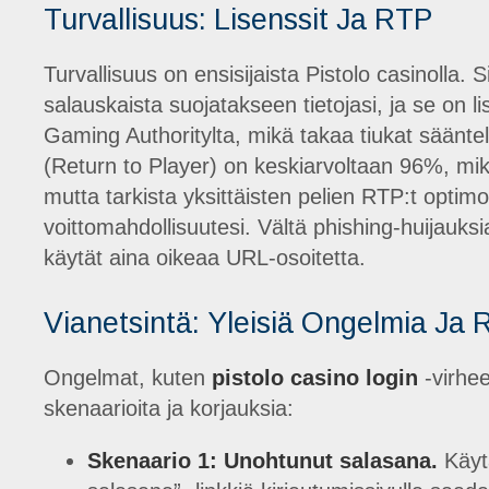
Turvallisuus: Lisenssit Ja RTP
Turvallisuus on ensisijaista Pistolo casinolla.
salauskaista suojatakseen tietojasi, ja se on l
Gaming Authoritylta, mikä takaa tiukat säänte
(Return to Player) on keskiarvoltaan 96%, mikä
mutta tarkista yksittäisten pelien RTP:t optim
voittomahdollisuutesi. Vältä phishing-huijauksi
käytät aina oikeaa URL-osoitetta.
Vianetsintä: Yleisiä Ongelmia Ja 
Ongelmat, kuten
pistolo casino login
-virhee
skenaarioita ja korjauksia:
Skenaario 1: Unohtunut salasana.
Käyt