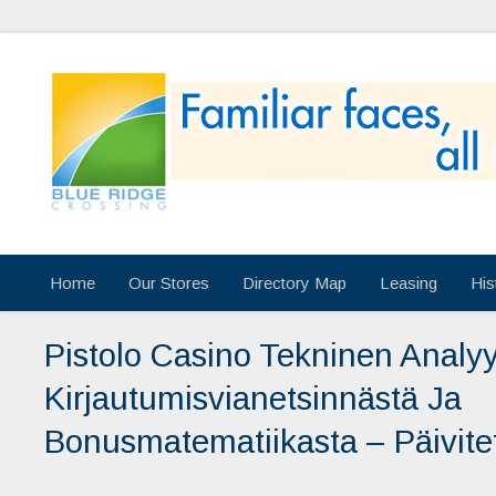
Home
Our Stores
Directory Map
Leasing
His
Pistolo Casino Tekninen Analyys
Kirjautumisvianetsinnästä Ja
Bonusmatematiikasta – Päivite