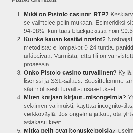
Pistolo casinosta.
Mikä on Pistolo casinon RTP?
Keskiarv
se vaihtelee pelin mukaan. Esimerkiksi slot
94-98%, kun taas blackjackissa noin 99.
Kuinka kauan kestää nostot?
Nostoajat 
metodista: e-lompakot 0-24 tuntia, pankkis
arkipäivää. Varmista, että tili on vahviste
prosessia.
Onko Pistolo casino turvallinen?
Kyllä,
lisenssi ja SSL-salaus. Suosittelemme ta
säännöllisesti turvallisuusasetukset.
Miten korjaan kirjautumisongelmia?
Yr
selaimen välimuisti, käyttää incognito-tilaa
verkkoväylä. Jos ongelma jatkuu, ota yht
asiakastukeen.
Mitkä pelit ovat bonuskelpoisia?
Useimm