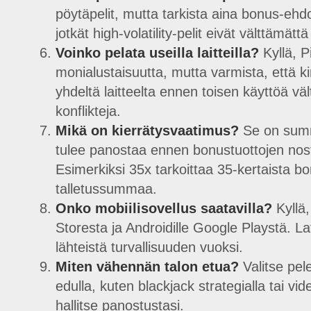
pöytäpelit, mutta tarkista aina bonus-ehdo
jotkät high-volatility-pelit eivät välttämättä
Voinko pelata useilla laitteilla?
Kyllä, P
monialustaisuutta, mutta varmista, että ki
yhdeltä laitteelta ennen toisen käyttöä väl
konflikteja.
Mikä on kierrätysvaatimus?
Se on summ
tulee panostaa ennen bonustuottojen nos
Esimerkiksi 35x tarkoittaa 35-kertaista bo
talletussummaa.
Onko mobiilisovellus saatavilla?
Kyllä,
Storesta ja Androidille Google Playstä. Lat
lähteistä turvallisuuden vuoksi.
Miten vähennän talon etua?
Valitse pele
edulla, kuten blackjack strategialla tai vide
hallitse panostustasi.