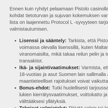
Ennen kuin ryhdyt pelaamaan Pistolo casinoll
kohdat tietoturvan ja sujuvan kokemuksen va
lista on laajennettu Protocol L -syvyyteen tarj
valmistautumisen.
Lisenssi ja sääntely:
Tarkista, että Pisto
voimassa olevalla lisenssillä, kuten Malt
viranomaisilta, mikä takaa reilun pelin ja t
transaktiot.
Ikä- ja sijaintivaatimukset:
Varmista, et
18-vuotias ja asut Suomen lain sallimalla 
maantieteelliset rajoitukset voivat vaikutt
Bonus-ehdot:
Tutki huolellisesti tarjou
lukien kierrätysvaatimukset, voittokatto ja 
välttääksesi yllätyksiä.