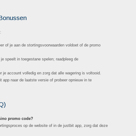
 Bonussen
:
er of je aan de stortingsvoorwaarden voldoet of de promo
je speelt in toegestane spelen; raadpleeg de
r je account volledig en zorg dat alle wagering is voltooid.
t app naar de laatste versie of probeer opnieuw in te
Q)
casino promo code?
rtingsproces op de website of in de justbit app, zorg dat deze