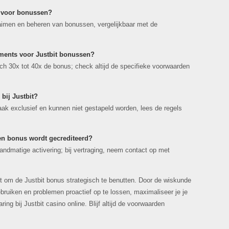
r voor bonussen?
aimen en beheren van bonussen, vergelijkbaar met de
ements voor Justbit bonussen?
ch 30x tot 40x de bonus; check altijd de specifieke voorwaarden
bij Justbit?
aak exclusief en kunnen niet gestapeld worden, lees de regels
een bonus wordt gecrediteerd?
handmatige activering; bij vertraging, neem contact op met
st om de Justbit bonus strategisch te benutten. Door de wiskunde
 gebruiken en problemen proactief op te lossen, maximaliseer je je
ing bij Justbit casino online. Blijf altijd de voorwaarden