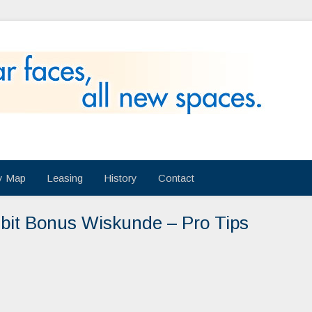
ry Map
Leasing
History
Contact
bit Bonus Wiskunde – Pro Tips