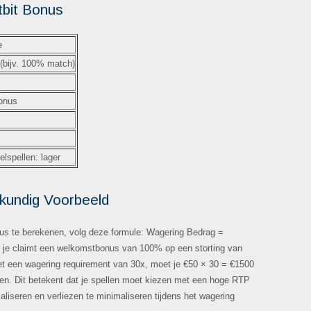
tbit Bonus
e
bijv. 100% match)
bonus
elspellen: lager
kundig Voorbeeld
s te berekenen, volg deze formule: Wagering Bedrag =
, je claimt een welkomstbonus van 100% op een storting van
et een wagering requirement van 30x, moet je €50 × 30 = €1500
en. Dit betekent dat je spellen moet kiezen met een hoge RTP
liseren en verliezen te minimaliseren tijdens het wagering