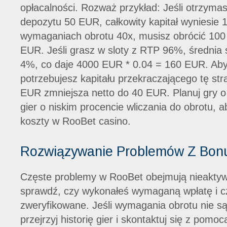
opłacalności. Rozważ przykład: Jeśli otrzym
depozytu 50 EUR, całkowity kapitał wyniesie
wymaganiach obrotu 40x, musisz obrócić 100
EUR. Jeśli grasz w sloty z RTP 96%, średnia s
4%, co daje 4000 EUR * 0.04 = 160 EUR. Aby
potrzebujesz kapitału przekraczającego tę st
EUR zmniejsza netto do 40 EUR. Planuj gry o
gier o niskim procencie wliczania do obrotu, 
koszty w RooBet casino.
Rozwiązywanie Problemów Z Bon
Częste problemy w RooBet obejmują nieakty
sprawdź, czy wykonałeś wymaganą wpłatę i cz
zweryfikowane. Jeśli wymagania obrotu nie są
przejrzyj historię gier i skontaktuj się z pomo