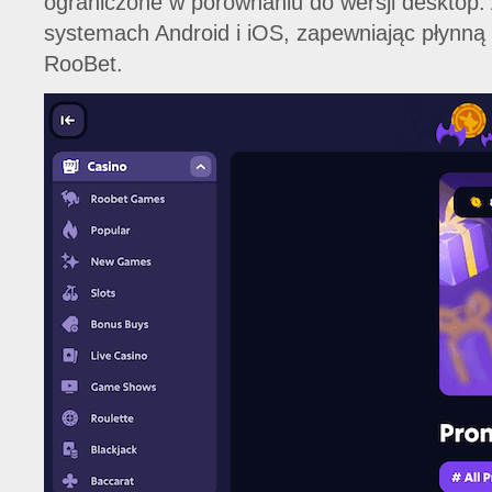
ograniczone w porównaniu do wersji desktop. A
systemach Android i iOS, zapewniając płynną 
RooBet.