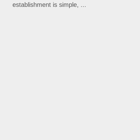
establishment is simple, ...