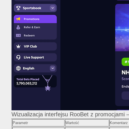
Wizualizacja interfejsu RooBet z promocjami –
Parametr
Wartość
Komentarz