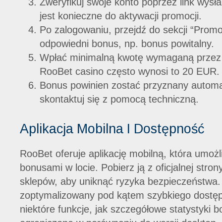
Zweryfikuj swoje konto poprzez link wysła
jest konieczne do aktywacji promocji.
Po zalogowaniu, przejdź do sekcji “Promot
odpowiedni bonus, np. bonus powitalny.
Wpłać minimalną kwotę wymaganą przez
RooBet casino często wynosi to 20 EUR.
Bonus powinien zostać przyznany automaty
skontaktuj się z pomocą techniczną.
Aplikacja Mobilna I Dostępność
RooBet oferuje aplikację mobilną, która umożl
bonusami w locie. Pobierz ją z oficjalnej stro
sklepów, aby uniknąć ryzyka bezpieczeństwa. I
zoptymalizowany pod kątem szybkiego dostępu
niektóre funkcje, jak szczegółowe statystyki