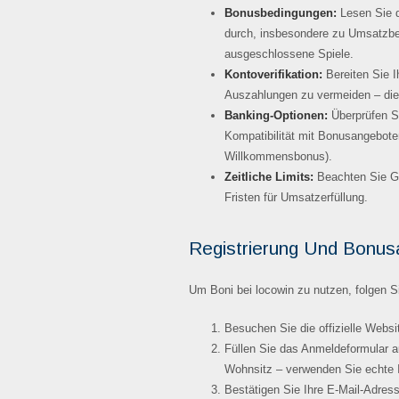
Bonusbedingungen:
Lesen Sie d
durch, insbesondere zu Umsatzbe
ausgeschlossene Spiele.
Kontoverifikation:
Bereiten Sie I
Auszahlungen zu vermeiden – dies
Banking-Optionen:
Überprüfen S
Kompatibilität mit Bonusangeboten
Willkommensbonus).
Zeitliche Limits:
Beachten Sie Gül
Fristen für Umsatzerfüllung.
Registrierung Und Bonusak
Um Boni bei locowin zu nutzen, folgen Si
Besuchen Sie die offizielle Webs
Füllen Sie das Anmeldeformular a
Wohnsitz – verwenden Sie echte 
Bestätigen Sie Ihre E-Mail-Adres