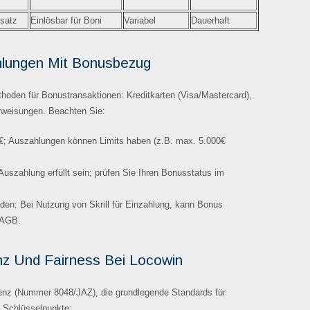
nsatz
Einlösbar für Boni
Variabel
Dauerhaft
hlungen Mit Bonusbezug
hoden für Bonustransaktionen: Kreditkarten (Visa/Mastercard),
erweisungen. Beachten Sie:
0€; Auszahlungen können Limits haben (z.B. max. 5.000€
zahlung erfüllt sein; prüfen Sie Ihren Bonusstatus im
n: Bei Nutzung von Skrill für Einzahlung, kann Bonus
 AGB.
nz Und Fairness Bei Locowin
zenz (Nummer 8048/JAZ), die grundlegende Standards für
t. Schlüsselpunkte: