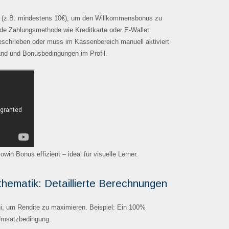
ng (z.B. mindestens 10€), um den Willkommensbonus zu
nde Zahlungsmethode wie Kreditkarte oder E-Wallet.
eschrieben oder muss im Kassenbereich manuell aktiviert
and und Bonusbedingungen im Profil.
owin Bonus effizient – ideal für visuelle Lerner.
hematik: Detaillierte Berechnungen
ni, um Rendite zu maximieren. Beispiel: Ein 100%
Umsatzbedingung.