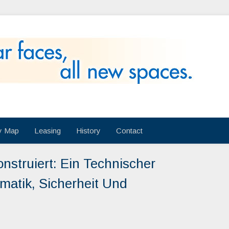
ry Map
Leasing
History
Contact
struiert: Ein Technischer
matik, Sicherheit Und