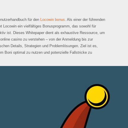
nutzerhandbuch für den
Locowin bonus
. Als einer der führenden
et Locowin ein vielfältiges Bonusprogramm, das sowohl für
aktiv ist. Dieses Whitepaper dient als exhaustive Ressource, um
o online casino zu verstehen – von der Anmeldung bis zur
chen Details, Strategien und Problemlösungen. Ziel ist es,
m Boni optimal zu nutzen und potenzielle Fallstricke zu