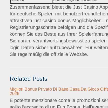
Zusammenfassend bietet die Just Casino App 
für deutsche Spieler, mit benutzerfreundlich
attraktiven just casino bonus-Möglichkeiten. 
Registrierungsschritte befolgen und die Spezi
können Sie das Beste aus Ihrer Spielerfahru
Sie daran, verantwortungsbewusst zu spielen 
login-Daten sicher aufzubewahren. Für weite
Sie regelmäßig die offizielle Website.
Related Posts
Migliori Bonus Privato Di Base Casa Da Gioco Off
2026
È potente menzionare come le promozioni sen
solito l’accredito di un Fun Bonus. Nell'eventua