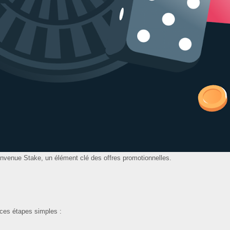
ienvenue Stake, un élément clé des offres promotionnelles.
ces étapes simples :