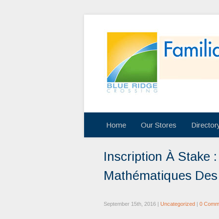
Home
Our Stores
Directo
Inscription À Stake
Mathématiques Des
September 15th, 2016 |
Uncategorized
|
0 Comm