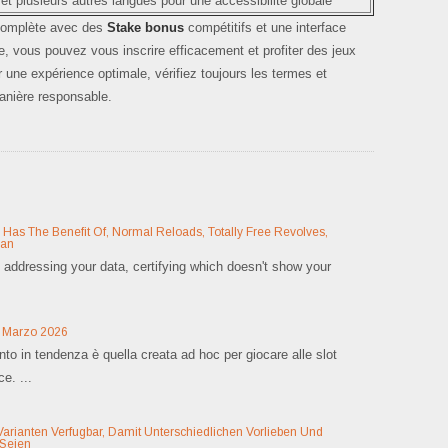
 et plusieurs autres langues pour une accessibilité globale
 complète avec des
Stake bonus
compétitifs et une interface
de, vous pouvez vous inscrire efficacement et profiter des jeux
r une expérience optimale, vérifiez toujours les termes et
anière responsable.
 Has The Benefit Of, Normal Reloads, Totally Free Revolves,
lan
n addressing your data, certifying which doesn't show your
i Marzo 2026
anto in tendenza è quella creata ad hoc per giocare alle slot
e. ...
arianten Verfugbar, Damit Unterschiedlichen Vorlieben Und
 Seien