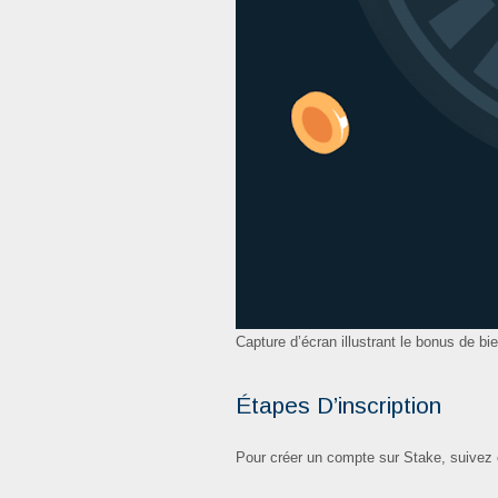
Capture d’écran illustrant le bonus de b
Étapes D’inscription
Pour créer un compte sur Stake, suivez 