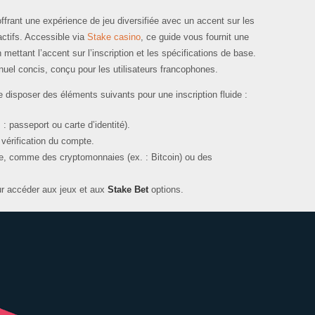
frant une expérience de jeu diversifiée avec un accent sur les
actifs. Accessible via
Stake casino
, ce guide vous fournit une
mettant l’accent sur l’inscription et les spécifications de base.
uel concis, conçu pour les utilisateurs francophones.
disposer des éléments suivants pour une inscription fluide :
 : passeport ou carte d’identité).
 vérification du compte.
, comme des cryptomonnaies (ex. : Bitcoin) ou des
ur accéder aux jeux et aux
Stake Bet
options.