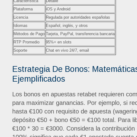
Característica
Detalle
Plataforma
iOS y Android
Licencia
Regulada por autoridades españolas
Idiomas
Español, inglés, y otros
Métodos de Pago
Tarjeta, PayPal, transferencia bancaria
RTP Promedio
95%+ en slots
Soporte
Chat en vivo 24/7, email
Estrategia De Bonos: Matemática
Ejemplificados
Los bonos en apuestas retabet requieren co
para maximizar ganancias. Por ejemplo, si r
hasta €100 con requisito de apuesta (wagering
depósito €50 + bono €50 = €100 total. Para li
€100 * 30 = €3000. Considera la contribución d