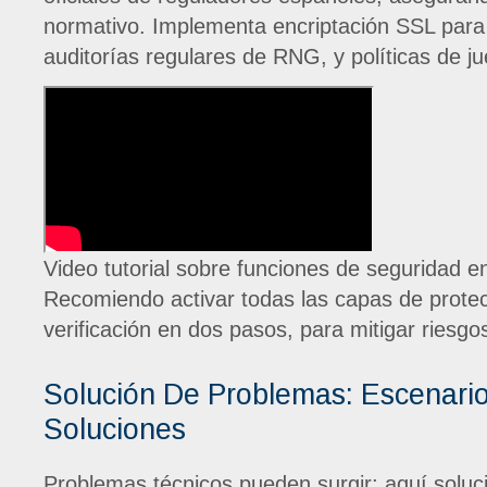
normativo. Implementa encriptación SSL para
auditorías regulares de RNG, y políticas de j
Video tutorial sobre funciones de seguridad e
Recomiendo activar todas las capas de prote
verificación en dos pasos, para mitigar riesgo
Solución De Problemas: Escenar
Soluciones
Problemas técnicos pueden surgir; aquí soluci