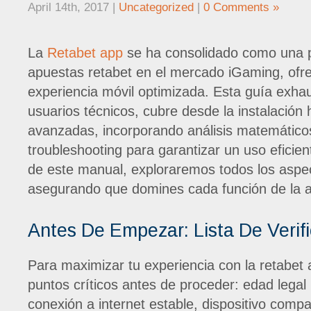
April 14th, 2017 |
Uncategorized
|
0 Comments »
La
Retabet app
se ha consolidado como una p
apuestas retabet en el mercado iGaming, ofr
experiencia móvil optimizada. Esta guía exhaus
usuarios técnicos, cubre desde la instalación 
avanzadas, incorporando análisis matemático
troubleshooting para garantizar un uso eficien
de este manual, exploraremos todos los aspec
asegurando que domines cada función de la a
Antes De Empezar: Lista De Verif
Para maximizar tu experiencia con la retabet a
puntos críticos antes de proceder: edad legal
conexión a internet estable, dispositivo compa