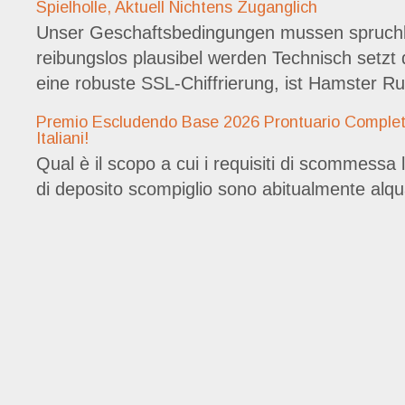
Spielholle, Aktuell Nichtens Zuganglich
Unser Geschaftsbedingungen mussen spruch
reibungslos plausibel werden Technisch setzt 
eine robuste SSL-Chiffrierung, ist Hamster Run
Premio Escludendo Base 2026 Prontuario Completa
Italiani!
Qual è il scopo a cui i requisiti di scommessa 
di deposito scompiglio sono abitualmente alqua