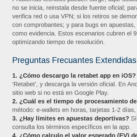
no se inicia, reinstala desde fuente oficial; p
verifica red o usa VPN; si los retiros se demo
con comprobantes; y para bugs en apuestas, 
como evidencia. Estos escenarios cubren el 
optimizando tiempo de resolución.
Preguntas Frecuantes Extendidas
1. ¿Cómo descargo la retabet app en iOS?
‘Retabet’, y descarga la versión oficial. En An
sitio web si no está en Google Play.
2. ¿Cuál es el tiempo de procesamiento de
método: e-wallets en horas, tarjetas 1-2 días
3. ¿Hay límites en apuestas deportivas?
Sí
consulta los términos específicos en la app.
4. ¿Cómo calculo el valor esperado (EV) 