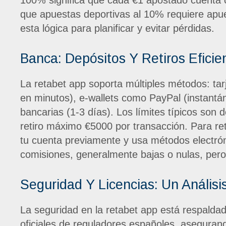
100% significa que cada €1 apostado cuenta 
que apuestas deportivas al 10% requiere ap
esta lógica para planificar y evitar pérdidas.
Banca: Depósitos Y Retiros Eficie
La retabet app soporta múltiples métodos: ta
en minutos), e-wallets como PayPal (instantán
bancarias (1-3 días). Los límites típicos son
retiro máximo €5000 por transacción. Para reti
tu cuenta previamente y usa métodos electrón
comisiones, generalmente bajas o nulas, pero
Seguridad Y Licencias: Un Análisi
La seguridad en la retabet app está respaldad
oficiales de reguladores españoles, aseguran