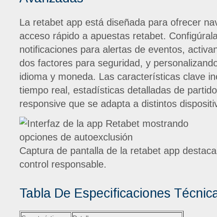
La retabet app está diseñada para ofrecer nav
acceso rápido a apuestas retabet. Configúral
notificaciones para alertas de eventos, activa
dos factores para seguridad, y personalizand
idioma y moneda. Las características clave inc
tiempo real, estadísticas detalladas de partido
responsive que se adapta a distintos dispositi
Captura de pantalla de la retabet app destac
control responsable.
Tabla De Especificaciones Técnic