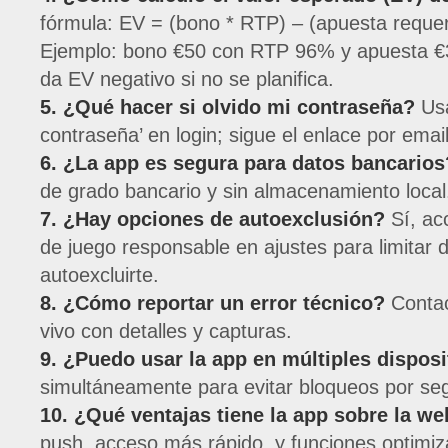
fórmula: EV = (bono * RTP) – (apuesta requer
Ejemplo: bono €50 con RTP 96% y apuesta €
da EV negativo si no se planifica.
5. ¿Qué hacer si olvido mi contraseña?
Usa
contraseña’ en login; sigue el enlace por email
6. ¿La app es segura para datos bancarios
de grado bancario y sin almacenamiento local
7. ¿Hay opciones de autoexclusión?
Sí, ac
de juego responsable en ajustes para limitar 
autoexcluirte.
8. ¿Cómo reportar un error técnico?
Contac
vivo con detalles y capturas.
9. ¿Puedo usar la app en múltiples disposi
simultáneamente para evitar bloqueos por se
10. ¿Qué ventajas tiene la app sobre la w
push, acceso más rápido, y funciones optimiz