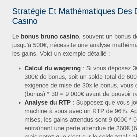
Stratégie Et Mathématiques Des 
Casino
Le
bonus bruno casino
, souvent un bonus 
jusqu’à 500€, nécessite une analyse mathéma
les gains. Voici un exemple détaillé :
Calcul du wagering
: Si vous déposez 3
300€ de bonus, soit un solde total de 60
exigence de mise de 30x le bonus, vous
(bonus) * 30 = 9 000€ avant de pouvoir re
Analyse du RTP
: Supposez que vous jo
machine à sous avec un RTP de 96%. Ap
mises, les gains attendus sont 9 000€ * 
entraînant une perte attendue de 360€ (
mais notez que c’est sur le solde total ; a