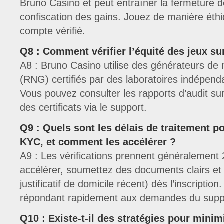
Bruno Casino et peut entraîner la fermeture d
confiscation des gains. Jouez de manière éth
compte vérifié.
Q8 : Comment vérifier l’équité des jeux s
A8 : Bruno Casino utilise des générateurs de
(RNG) certifiés par des laboratoires indép
Vous pouvez consulter les rapports d’audit su
des certificats via le support.
Q9 : Quels sont les délais de traitement po
KYC, et comment les accélérer ?
A9 : Les vérifications prennent généralement
accélérer, soumettez des documents clairs et 
justificatif de domicile récent) dès l’inscription
répondant rapidement aux demandes du supp
Q10 : Existe-t-il des stratégies pour minim