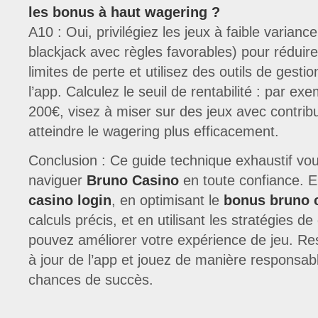
les bonus à haut wagering ?
A10 : Oui, privilégiez les jeux à faible varianc
blackjack avec règles favorables) pour réduire l
limites de perte et utilisez des outils de gesti
l’app. Calculez le seuil de rentabilité : par exe
200€, visez à miser sur des jeux avec contri
atteindre le wagering plus efficacement.
Conclusion : Ce guide technique exhaustif vo
naviguer
Bruno Casino
en toute confiance. E
casino login
, en optimisant le
bonus bruno 
calculs précis, et en utilisant les stratégies 
pouvez améliorer votre expérience de jeu. Re
à jour de l’app et jouez de manière responsa
chances de succès.