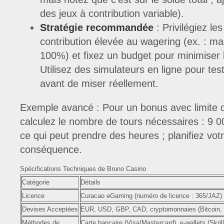
des jeux à contribution variable).
Stratégie recommandée
: Privilégiez les
contribution élevée au wagering (ex. : m
100%) et fixez un budget pour minimiser 
Utilisez des simulateurs en ligne pour tes
avant de miser réellement.
Exemple avancé : Pour un bonus avec limite d
calculez le nombre de tours nécessaires : 9 0
ce qui peut prendre des heures ; planifiez vo
conséquence.
Spécifications Techniques de Bruno Casino
Catégorie
Détails
Licence
Curacao eGaming (numéro de licence : 365/JAZ)
Devises Acceptées
EUR, USD, GBP, CAD, cryptomonnaies (Bitcoin,
Méthodes de
Carte bancaire (Visa/Mastercard), e-wallets (Skrill