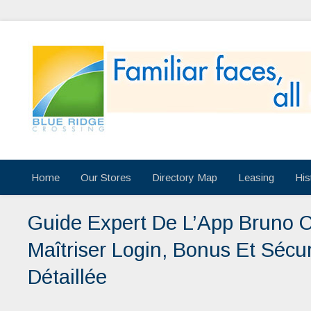
Home
Our Stores
Directory Map
Leasing
His
Guide Expert De L’App Bruno C
Maîtriser Login, Bonus Et Sécu
Détaillée