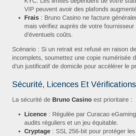
KYC. Les limites dépendent de votre statu
VIP peuvent avoir des plafonds augment
Frais
: Bruno Casino ne facture générale
mais vérifiez auprès de votre fournisseu
d’éventuels coûts.
Scénario : Si un retrait est refusé en raison 
incomplets, soumettez une copie numérisée d
d’un justificatif de domicile pour accélérer le 
Sécurité, Licences Et Vérifications
La sécurité de
Bruno Casino
est prioritaire :
Licence
: Régulée par Curacao eGaming,
audits réguliers et un jeu équitable.
Cryptage
: SSL 256-bit pour protéger le