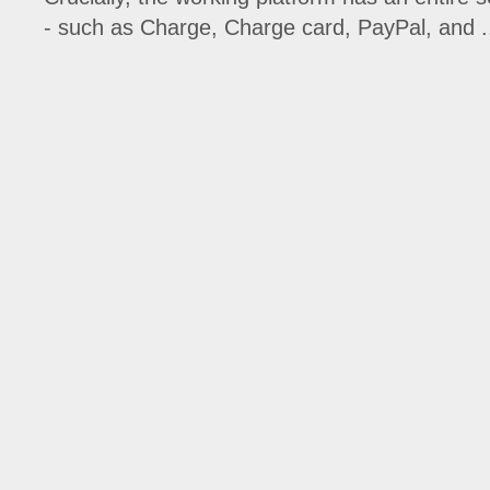
- such as Charge, Charge card, PayPal, and .