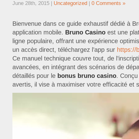
June 28th, 2015 |
Uncategorized
|
0 Comments »
Bienvenue dans ce guide exhaustif dédié à B
application mobile.
Bruno Casino
est une pla
ligne populaire, offrant une expérience optimi
un accès direct, téléchargez l’app sur
https://
Ce manuel technique couvre tout, de l’inscript
avancées, en intégrant des scénarios de dépa
détaillés pour le
bonus bruno casino
. Conçu 
avertis, il vise à maximiser votre efficacité et 