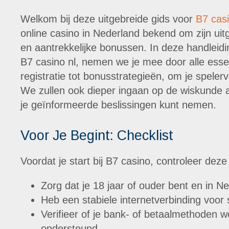
Welkom bij deze uitgebreide gids voor
B7 cas
online casino in Nederland bekend om zijn ui
en aantrekkelijke bonussen. In deze handleidin
B7 casino nl, nemen we je mee door alle esse
registratie tot bonusstrategieën, om je spelerv
We zullen ook dieper ingaan op de wiskunde 
je geïnformeerde beslissingen kunt nemen.
Voor Je Begint: Checklist
Voordat je start bij B7 casino, controleer deze
Zorg dat je 18 jaar of ouder bent en in N
Heb een stabiele internetverbinding voor 
Verifieer of je bank- of betaalmethoden 
ondersteund.