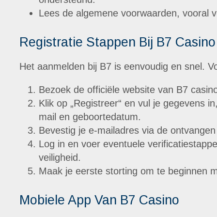
Lees de algemene voorwaarden, vooral 
Registratie Stappen Bij B7 Casino
Het aanmelden bij B7 is eenvoudig en snel. V
Bezoek de officiële website van B7 casino
Klik op „Registreer“ en vul je gegevens in
mail en geboortedatum.
Bevestig je e-mailadres via de ontvangen 
Log in en voer eventuele verificatiestappe
veiligheid.
Maak je eerste storting om te beginnen m
Mobiele App Van B7 Casino