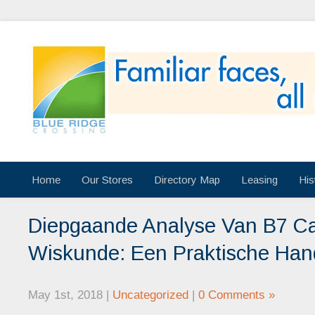
Home
Our Stores
Directory Map
Leasing
His
Diepgaande Analyse Van B7 C
Wiskunde: Een Praktische Han
May 1st, 2018 |
Uncategorized
|
0 Comments »