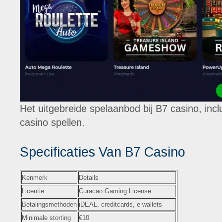
Het uitgebreide spelaanbod bij B7 casino, inclu
casino spellen.
Specificaties Van B7 Casino
Kenmerk
Details
Licentie
Curacao Gaming License
Betalingsmethoden
iDEAL, creditcards, e-wallets
Minimale storting
€10