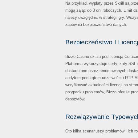
Na przykład, wypłaty przez Skrill są p
mogą zająć do 3 dni roboczych. Limit d
należy uwzględnić w strategii gry. Wszy
zapewnia bezpieczeństwo danych.
Bezpieczeństwo I Licencj
Bizzo Casino działa pod licencją Curac
Platforma wykorzystuje certyfikaty SSL
dostarczane przez renomowanych dostawc
audytom pod kątem uczciwości i RTP. Ab
weryfikować aktualności licencji na stro
przypadku problemów, Bizzo oferuje proc
depozytów.
Rozwiązywanie Typowych
Oto kilka scenariuszy problemów i ich r