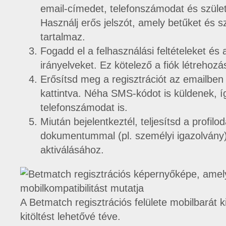
email-címedet, telefonszámodat és szüle
Használj erős jelszót, amely betűket és 
tartalmaz.
Fogadd el a felhasználási feltételeket és
irányelveket. Ez kötelező a fiók létrehoz
Erősítsd meg a regisztrációt az emailben 
kattintva. Néha SMS-kódot is küldenek, íg
telefonszámodat is.
Miután bejelentkeztél, teljesítsd a profil
dokumentummal (pl. személyi igazolvány)
aktiválásához.
A Betmatch regisztrációs felülete mobilbarát k
kitöltést lehetővé téve.