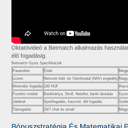
Oktatóvideó a Betmatch alkalmazás használatár
élő fogadásig.
Betmatch Gyors Specifikációk
Paraméter
Érték
Megj
Licenc
Nemzeti Adó- és Vámhivatal (NAV) engedély
Magy
Minimális fogadás
100 HUF
Alacs
Fizetési módok
Bankkártya, Skrill, Neteller, banki átutalás
Gyors
Játékok
Sportfogadás, kaszinó, élő fogadás
Széle
Támogatás
24/7 chat és email
Magya
Bónuszstratégia És Matematikai 