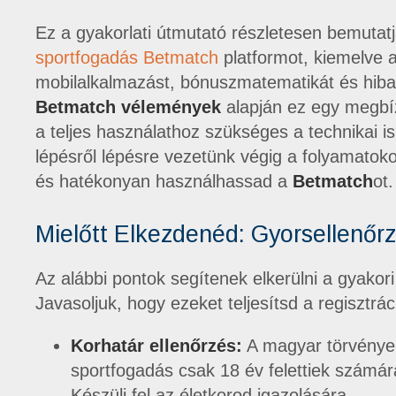
Ez a gyakorlati útmutató részletesen bemutat
sportfogadás Betmatch
platformot, kiemelve a 
mobilalkalmazást, bónuszmatematikát és hibae
Betmatch vélemények
alapján ez egy megbíz
a teljes használathoz szükséges a technikai i
lépésről lépésre vezetünk végig a folyamatok
és hatékonyan használhassad a
Betmatch
ot.
Mielőtt Elkezdenéd: Gyorsellenőrz
Az alábbi pontok segítenek elkerülni a gyakori
Javasoljuk, hogy ezeket teljesítsd a regisztráci
Korhatár ellenőrzés:
A magyar törvények
sportfogadás csak 18 év felettiek számár
Készülj fel az életkorod igazolására.