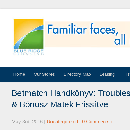
Home
Our Stores
Directory Map
Leasing
His
Betmatch Handkönyv: Troubles
& Bónusz Matek Frissítve
May 3rd, 2016 |
Uncategorized
|
0 Comments »