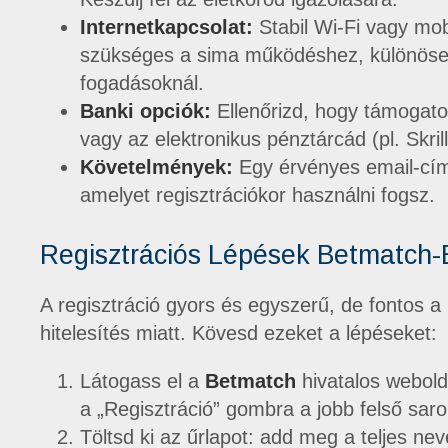
Internetkapcsolat:
Stabil Wi-Fi vagy mob
szükséges a sima működéshez, különöse
fogadásoknál.
Banki opciók:
Ellenőrizd, hogy támogato
vagy az elektronikus pénztárcád (pl. Skrill
Követelmények:
Egy érvényes email-cím
amelyet regisztrációkor használni fogsz.
Regisztrációs Lépések Betmatch-
A regisztráció gyors és egyszerű, de fontos 
hitelesítés miatt. Kövesd ezeket a lépéseket:
Látogass el a
Betmatch
hivatalos webolda
a „Regisztráció” gombra a jobb felső sar
Töltsd ki az űrlapot: add meg a teljes ne