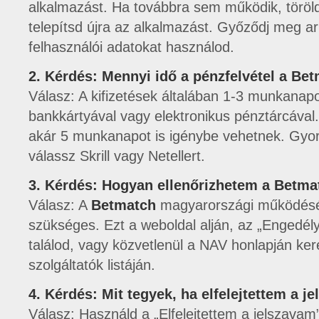
alkalmazást. Ha továbbra sem működik, töröld
telepítsd újra az alkalmazást. Győződj meg ar
felhasználói adatokat használod.
2. Kérdés: Mennyi idő a pénzfelvétel a Be
Válasz: A kifizetések általában 1-3 munkanapo
bankkártyával vagy elektronikus pénztárcával.
akár 5 munkanapot is igénybe vehetnek. Gyor
válassz Skrill vagy Netellert.
3. Kérdés: Hogyan ellenőrizhetem a Betma
Válasz: A
Betmatch
magyarországi működés
szükséges. Ezt a weboldal alján, az „Engedé
találod, vagy közvetlenül a NAV honlapján ker
szolgáltatók listáján.
4. Kérdés: Mit tegyek, ha elfelejtettem a j
Válasz: Használd a „Elfelejtettem a jelszavam”