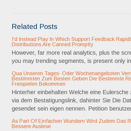
Related Posts
I’d Instead Play In Which Support Feedback Rapid
Distributions Are Canned Promptly
However, far more real analytics, plus the s
you may trending segments, is present only in 
Qua Unseren Tages- Oder Wochenangeboten Verm
Bestimmten Zum Besten Geben Die Bestimmte Re
Freispielen Bekommen
Hinterher einbehalten Welche eine Eulersche 
via dem Bestatigungslink, dahinter Sie Die 
gesendet sein eigen nennen. Petition benutzen
As Part Of Einfachen Wundern Wird Zudem Das Re
Bessere Auslese