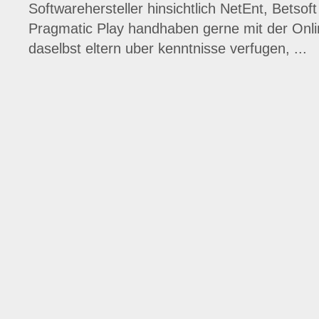
Softwarehersteller hinsichtlich NetEnt, Betso
Pragmatic Play handhaben gerne mit der Onli
daselbst eltern uber kenntnisse verfugen, ...