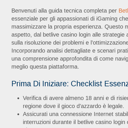
Benvenuti alla guida tecnica completa per
Bet
essenziale per gli appassionati di iGaming ch
massimizzare la propria esperienza. Questo 
aspetto, dal betlive casino login alle strategi
sulla risoluzione dei problemi e l’ottimizzazione 
Incorporando analisi dettagliate e scenari prati
una comprensione approfondita di come naviga
meglio questa piattaforma.
Prima Di Iniziare: Checklist Essenz
Verifica di avere almeno 18 anni e di risi
regione dove il gioco d’azzardo è legale.
Assicurati una connessione Internet stabil
interruzioni durante il betlive casino login 