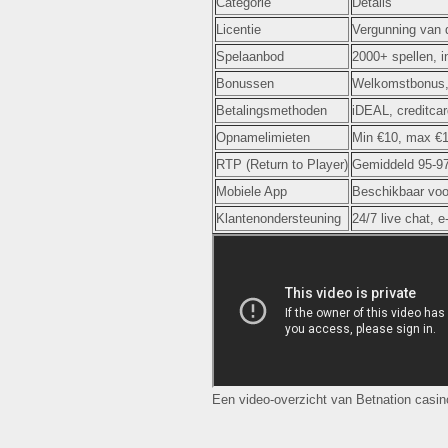
Categorie
Details
Licentie
Vergunning van 
Spelaanbod
2000+ spellen, in
Bonussen
Welkomstbonus, 
Betalingsmethoden
iDEAL, creditcar
Opnamelimieten
Min €10, max €1
RTP (Return to Player)
Gemiddeld 95-97%
Mobiele App
Beschikbaar voor
Klantenondersteuning
24/7 live chat, e
Een video-overzicht van Betnation casin