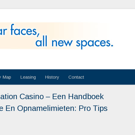
ry Map
Leasing
History
Contact
ation Casino – Een Handboek
 En Opnamelimieten: Pro Tips