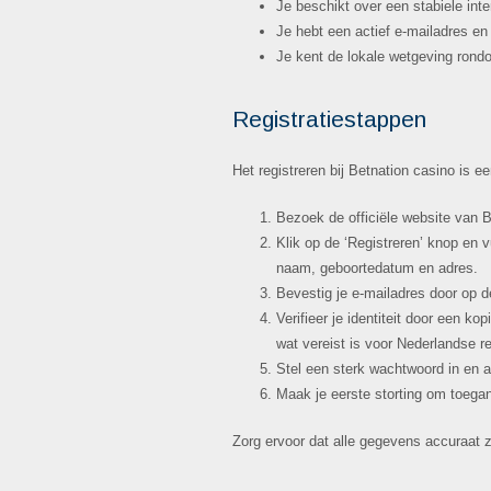
Je beschikt over een stabiele inte
Je hebt een actief e-mailadres e
Je kent de lokale wetgeving rond
Registratiestappen
Het registreren bij Betnation casino is 
Bezoek de officiële website van B
Klik op de ‘Registreren’ knop en v
naam, geboortedatum en adres.
Bevestig je e-mailadres door op de
Verifieer je identiteit door een k
wat vereist is voor Nederlandse r
Stel een sterk wachtwoord in en ac
Maak je eerste storting om toegan
Zorg ervoor dat alle gegevens accuraat 