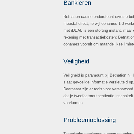
Bankieren
Betnation casino ondersteunt diverse be
meestal direct, terwijl opnames 1-3 wer
met iDEAL is een storting instant, maar
rekening met transactiekosten; Betnation
opnames vooruit om maandelijkse limiete
Veiligheid
Veiligheid is paramount bij Betnation nl.
slaat gevoelige informatie versleuteld op
Daarnaast zijn er tools voor verantwoord 
dat je tweefactorauthenticatie inschakel
voorkomen.
Probleemoplossing
Technische problemen kunnen optreden; h