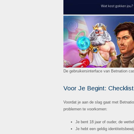
De gebruikersinterface van Betnation cas
Voor Je Begint: Checklist
Voordat je aan de slag gaat met Betnatio
problemen te voorkomen:
Je bent 18 jaar of ouder, de wettel
Je hebt een geldig identiteitsbewij