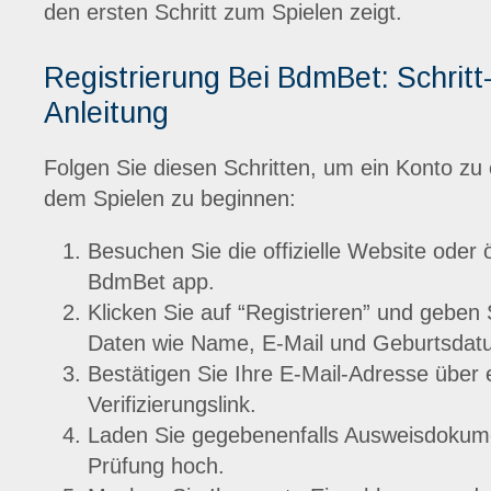
den ersten Schritt zum Spielen zeigt.
Registrierung Bei BdmBet: Schritt-
Anleitung
Folgen Sie diesen Schritten, um ein Konto zu e
dem Spielen zu beginnen:
Besuchen Sie die offizielle Website oder 
BdmBet app.
Klicken Sie auf “Registrieren” und geben 
Daten wie Name, E-Mail und Geburtsdatu
Bestätigen Sie Ihre E-Mail-Adresse über 
Verifizierungslink.
Laden Sie gegebenenfalls Ausweisdokume
Prüfung hoch.