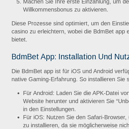
Machen Sie Ihre erste Einzahlung, um d
Willkommensbonus zu aktivieren.
Diese Prozesse sind optimiert, um den Einsti
casino zu erleichtern, wobei die BdmBet app e
bietet.
BdmBet App: Installation Und Nut
Die BdmBet app ist für iOS und Android verfüg
native Gaming-Erfahrung. So installieren Sie s
Für Android: Laden Sie die APK-Datei vo
Website herunter und aktivieren Sie “Un
in den Einstellungen.
Für iOS: Nutzen Sie den Safari-Browser
zu installieren, da sie möglicherweise nich