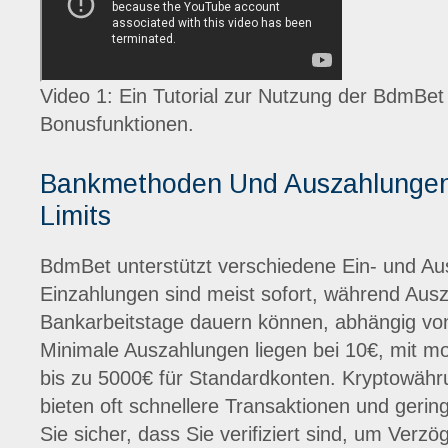
Video 1: Ein Tutorial zur Nutzung der BdmBet
Bonusfunktionen.
Bankmethoden Und Auszahlungen
Limits
BdmBet unterstützt verschiedene Ein- und Au
Einzahlungen sind meist sofort, während Aus
Bankarbeitstage dauern können, abhängig vo
Minimale Auszahlungen liegen bei 10€, mit mo
bis zu 5000€ für Standardkonten. Kryptowähr
bieten oft schnellere Transaktionen und gerin
Sie sicher, dass Sie verifiziert sind, um Verz