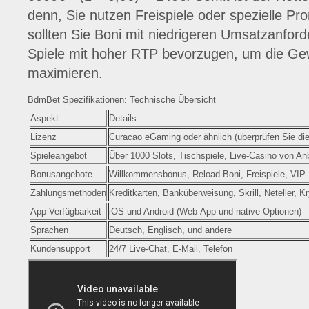
denn, Sie nutzen Freispiele oder spezielle Pr
sollten Sie Boni mit niedrigeren Umsatzanfo
Spiele mit hoher RTP bevorzugen, um die G
maximieren.
BdmBet Spezifikationen: Technische Übersicht
Aspekt
Details
Lizenz
Curacao eGaming oder ähnlich (überprüfen Sie die
Spieleangebot
Über 1000 Slots, Tischspiele, Live-Casino von An
Bonusangebote
Willkommensbonus, Reload-Boni, Freispiele, VI
Zahlungsmethoden
Kreditkarten, Banküberweisung, Skrill, Neteller, 
App-Verfügbarkeit
iOS und Android (Web-App und native Optionen)
Sprachen
Deutsch, Englisch, und andere
Kundensupport
24/7 Live-Chat, E-Mail, Telefon