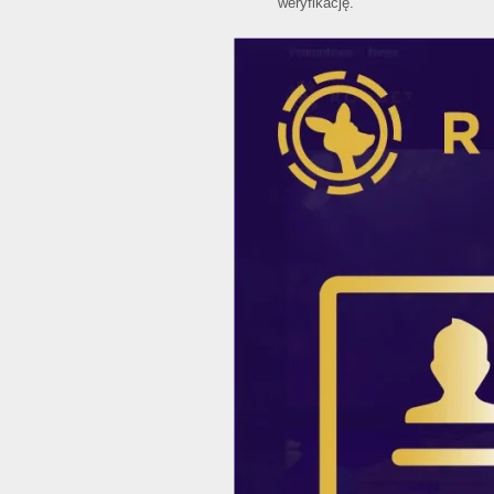
weryfikację.