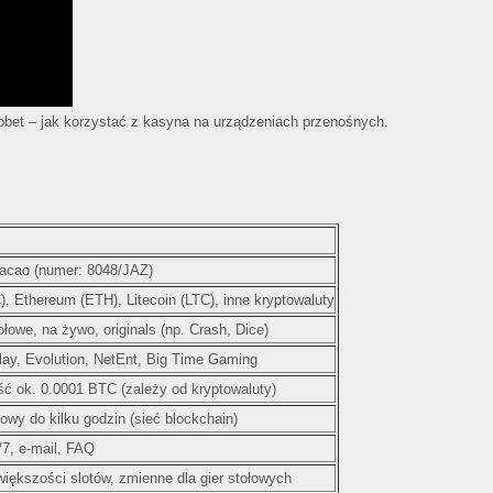
bet – jak korzystać z kasyna na urządzeniach przenośnych.
racao (numer: 8048/JAZ)
), Ethereum (ETH), Litecoin (LTC), inne kryptowaluty
tołowe, na żywo, originals (np. Crash, Dice)
lay, Evolution, NetEnt, Big Time Gaming
ć ok. 0.0001 BTC (zależy od kryptowaluty)
wy do kilku godzin (sieć blockchain)
/7, e-mail, FAQ
iększości slotów, zmienne dla gier stołowych