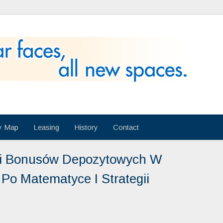
ry Map
Leasing
History
Contact
ci Bonusów Depozytowych W
Po Matematyce I Strategii