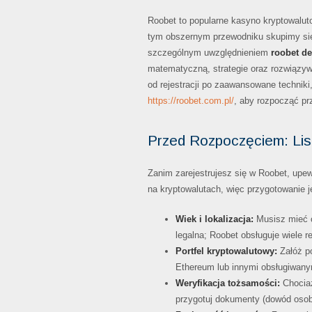
Roobet to popularne kasyno kryptowaluto
tym obszernym przewodniku skupimy się
szczególnym uwzględnieniem
roobet d
matematyczną, strategie oraz rozwiązyw
od rejestracji po zaawansowane technik
https://roobet.com.pl/
, aby rozpocząć pr
Przed Rozpoczęciem: Lis
Zanim zarejestrujesz się w Roobet, upew
na kryptowalutach, więc przygotowanie je
Wiek i lokalizacja:
Musisz mieć co
legalna; Roobet obsługuje wiele r
Portfel kryptowalutowy:
Załóż po
Ethereum lub innymi obsługiwanym
Weryfikacja tożsamości:
Chociaż
przygotuj dokumenty (dowód osobi