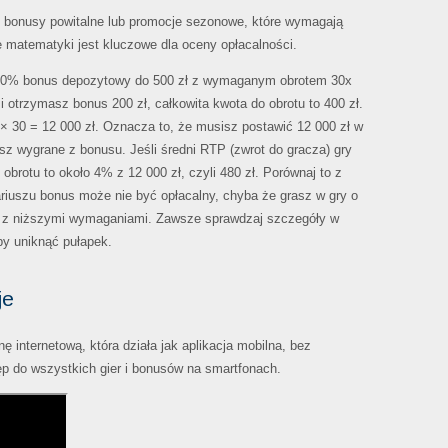
 bonusy powitalne lub promocje sezonowe, które wymagają
e matematyki jest kluczowe dla oceny opłacalności.
 100% bonus depozytowy do 500 zł z wymaganym obrotem 30x
 i otrzymasz bonus 200 zł, całkowita kwota do obrotu to 400 zł.
× 30 = 12 000 zł. Oznacza to, że musisz postawić 12 000 zł w
isz wygrane z bonusu. Jeśli średni RTP (zwrot do gracza) gry
brotu to około 4% z 12 000 zł, czyli 480 zł. Porównaj to z
ariuszu bonus może nie być opłacalny, chyba że grasz w gry o
i z niższymi wymaganiami. Zawsze sprawdzaj szczegóły w
by uniknąć pułapek.
je
ę internetową, która działa jak aplikacja mobilna, bez
ęp do wszystkich gier i bonusów na smartfonach.