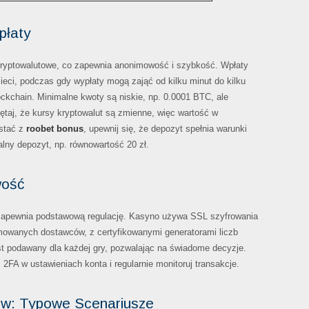
płaty
kryptowalutowe, co zapewnia anonimowość i szybkość. Wpłaty
eci, podczas gdy wypłaty mogą zająć od kilku minut do kilku
ockchain. Minimalne kwoty są niskie, np. 0.0001 BTC, ale
ętaj, że kursy kryptowalut są zmienne, więc wartość w
ystać z
roobet bonus
, upewnij się, że depozyt spełnia warunki
lny depozyt, np. równowartość 20 zł.
wość
o zapewnia podstawową regulację. Kasyno używa SSL szyfrowania
omowanych dostawców, z certyfikowanymi generatorami liczb
t podawany dla każdej gry, pozwalając na świadome decyzje.
FA w ustawieniach konta i regularnie monitoruj transakcje.
w: Typowe Scenariusze