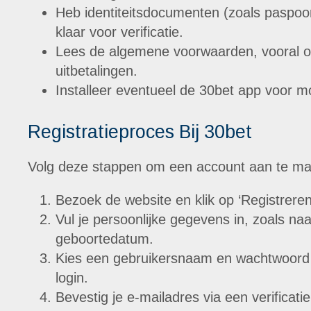
Heb identiteitsdocumenten (zoals paspoort
klaar voor verificatie.
Lees de algemene voorwaarden, vooral 
uitbetalingen.
Installeer eventueel de 30bet app voor m
Registratieproces Bij 30bet
Volg deze stappen om een account aan te mak
Bezoek de website en klik op ‘Registreren
Vul je persoonlijke gegevens in, zoals n
geboortedatum.
Kies een gebruikersnaam en wachtwoord
login.
Bevestig je e-mailadres via een verificatie