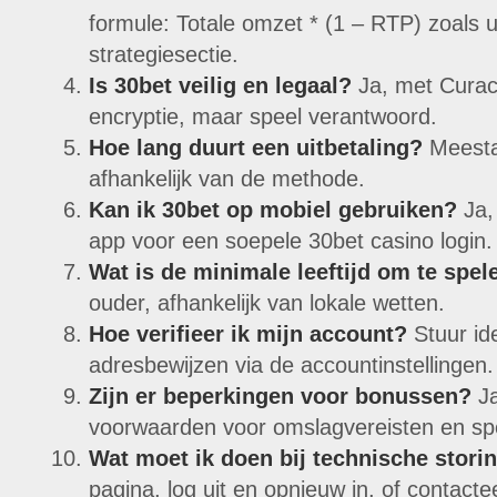
formule: Totale omzet * (1 – RTP) zoals u
strategiesectie.
Is 30bet veilig en legaal?
Ja, met Curaca
encryptie, maar speel verantwoord.
Hoe lang duurt een uitbetaling?
Meesta
afhankelijk van de methode.
Kan ik 30bet op mobiel gebruiken?
Ja, 
app voor een soepele 30bet casino login.
Wat is de minimale leeftijd om te spel
ouder, afhankelijk van lokale wetten.
Hoe verifieer ik mijn account?
Stuur ide
adresbewijzen via de accountinstellingen.
Zijn er beperkingen voor bonussen?
Ja
voorwaarden voor omslagvereisten en sp
Wat moet ik doen bij technische stori
pagina, log uit en opnieuw in, of contacte