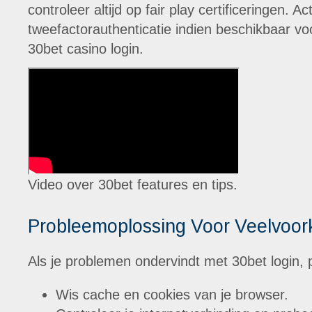
controleer altijd op fair play certificeringen. Ac
tweefactorauthenticatie indien beschikbaar voor
30bet casino login.
Video over 30bet features en tips.
Probleemoplossing Voor Veelvoo
Als je problemen ondervindt met 30bet login,
Wis cache en cookies van je browser.