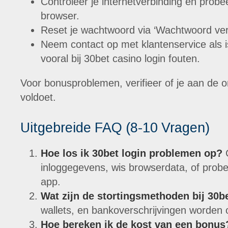
Controleer je internetverbinding en prob
browser.
Reset je wachtwoord via ‘Wachtwoord verg
Neem contact op met klantenservice als
vooral bij 30bet casino login fouten.
Voor bonusproblemen, verifieer of je aan de 
voldoet.
Uitgebreide FAQ (8-10 Vragen)
Hoe los ik 30bet login problemen op?
C
inloggegevens, wis browserdata, of prob
app.
Wat zijn de stortingsmethoden bij 30b
wallets, en bankoverschrijvingen worden
Hoe bereken ik de kost van een bonus