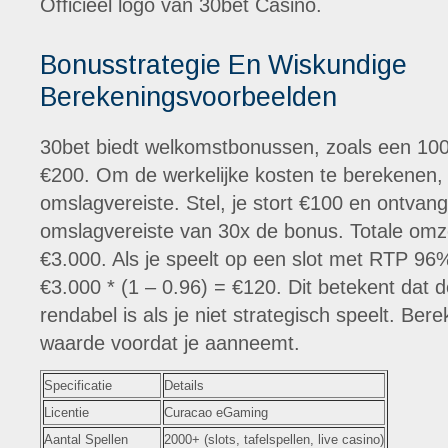
Officieel logo van 30bet Casino.
Bonusstrategie En Wiskundige
Berekeningsvoorbeelden
30bet biedt welkomstbonussen, zoals een 10
€200. Om de werkelijke kosten te berekenen,
omslagvereiste. Stel, je stort €100 en ontva
omslagvereiste van 30x de bonus. Totale omz
€3.000. Als je speelt op een slot met RTP 96%
€3.000 * (1 – 0.96) = €120. Dit betekent dat d
rendabel is als je niet strategisch speelt. Ber
waarde voordat je aanneemt.
Specificatie
Details
Licentie
Curacao eGaming
Aantal Spellen
2000+ (slots, tafelspellen, live casino)