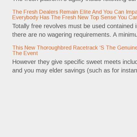
The Fresh Dealers Remain Elite And You Can Impar
Everybody Has The Fresh New Top Sense You Ca
Totally free revolves must be used contained i
there are no wagering requirements. A minimu
This New Thoroughbred Racetrack ‘s The Genuine M
The Event
However they give specific sweet meets includ
and you may elder savings (such as for instanc