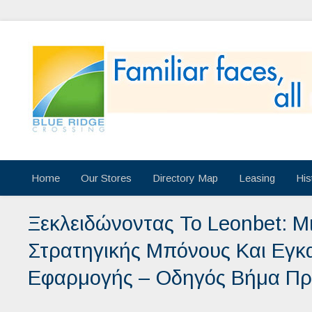
Home
Our Stores
Directory Map
Leasing
His
Ξεκλειδώνοντας Το Leonbet: Μ
Στρατηγικής Μπόνους Και Εγκ
Εφαρμογής – Οδηγός Βήμα Πρ