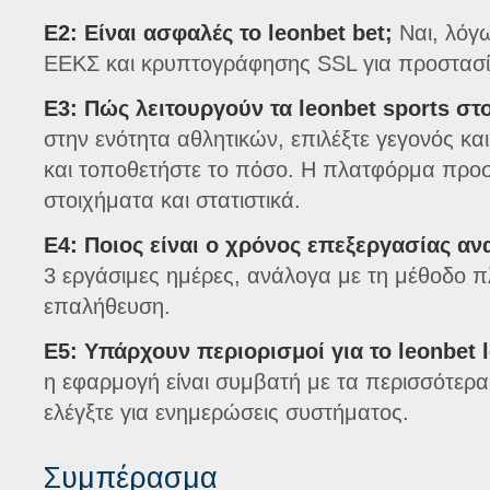
Ε2: Είναι ασφαλές το leonbet bet;
Ναι, λόγω
ΕΕΚΣ και κρυπτογράφησης SSL για προστασ
Ε3: Πώς λειτουργούν τα leonbet sports στ
στην ενότητα αθλητικών, επιλέξτε γεγονός κα
και τοποθετήστε το πόσο. Η πλατφόρμα προ
στοιχήματα και στατιστικά.
Ε4: Ποιος είναι ο χρόνος επεξεργασίας α
3 εργάσιμες ημέρες, ανάλογα με τη μέθοδο 
επαλήθευση.
Ε5: Υπάρχουν περιορισμοί για το leonbet 
η εφαρμογή είναι συμβατή με τα περισσότερ
ελέγξτε για ενημερώσεις συστήματος.
Συμπέρασμα