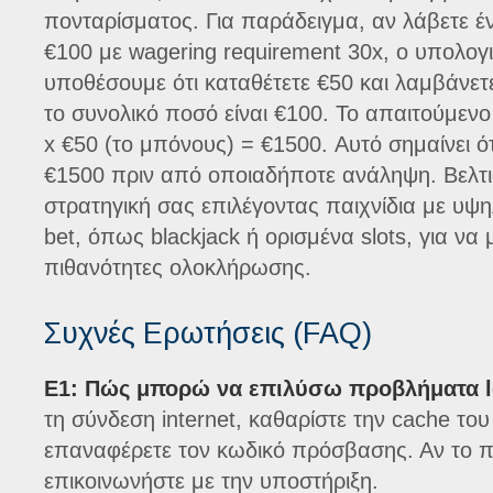
πονταρίσματος. Για παράδειγμα, αν λάβετε 
€100 με wagering requirement 30x, ο υπολογι
υποθέσουμε ότι καταθέτετε €50 και λαμβάνετ
το συνολικό ποσό είναι €100. Το απαιτούμενο
x €50 (το μπόνους) = €1500. Αυτό σημαίνει ό
€1500 πριν από οποιαδήποτε ανάληψη. Βελτι
στρατηγική σας επιλέγοντας παιχνίδια με υψη
bet, όπως blackjack ή ορισμένα slots, για να 
πιθανότητες ολοκλήρωσης.
Συχνές Ερωτήσεις (FAQ)
Ε1: Πώς μπορώ να επιλύσω προβλήματα le
τη σύνδεση internet, καθαρίστε την cache του
επαναφέρετε τον κωδικό πρόσβασης. Αν το π
επικοινωνήστε με την υποστήριξη.