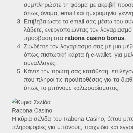
συμπληρώστε τη φόρμα με ακριβή προσω
όπως όνομα, email και ημερομηνία γένν
Επιβεβαιώστε το email σας μέσω του σ
λάβετε, ενεργοποιώντας τον λογαριασμό 
πρόσβαση στα
rabona casino bonus
.
Συνδέστε τον λογαριασμό σας με μια μέ
όπως πιστωτική κάρτα ή e-wallet, για μελ
συναλλαγές.
Κάντε την πρώτη σας κατάθεση, επιλέγο
που πληροί τις προϋποθέσεις για τα δια
όπως το μπόνους καλωσορίσματος.
Η κύρια σελίδα του Rabona Casino, όπου μπορ
πληροφορίες για μπόνους, παιχνίδια και εγγρ